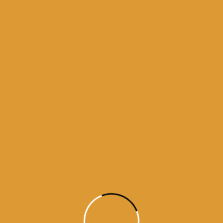
Harmandir Sahib Amritsar in Pun