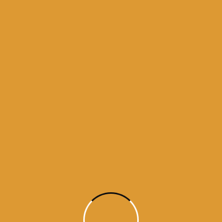
Harmandir Sahib Amritsar in Pun