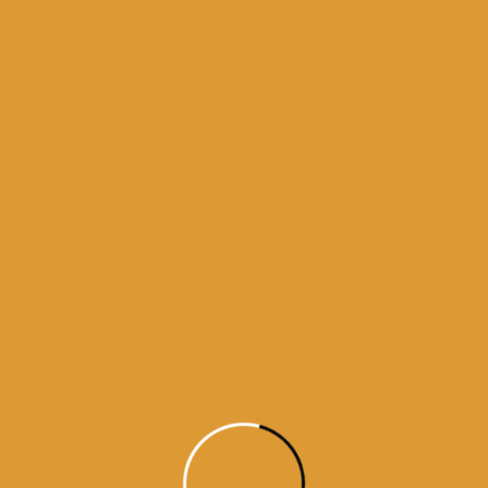
Harmandir Sahib Amritsar in Pun