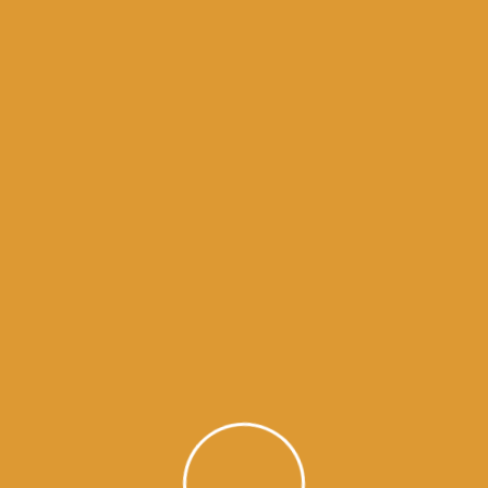
Harmandir Sahib Amritsar in Pun