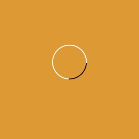
https://www.facebook.com/dailyhukamnama.in
ਵਾਹਿਗੁਰੂ ਜੀ ਕਾ ਖਾਲਸਾ !!
ਵਾਹਿਗੁਰੂ ਜੀ ਕੀ ਫਤਹਿ !!
Source:
SGPC
aaj da hukamnama
ajj da hukamnama
daily hukamnama